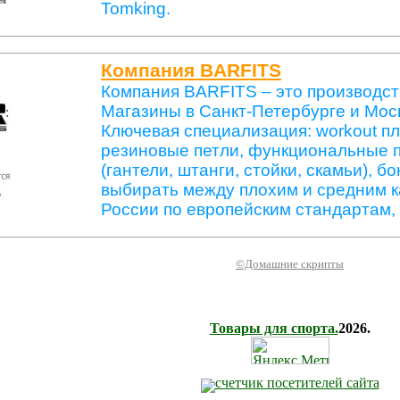
Tomking.
Компания BARFITS
Компания BARFITS – это производств
Магазины в Санкт-Петербурге и Моск
Ключевая специализация: workout пл
резиновые петли, функциональные п
(гантели, штанги, стойки, скамьи), б
выбирать между плохим и средним к
России по eвропейским стандартам, 
©Домашние скрипты
Товары для спорта.
2026.