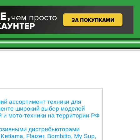
ший ассортимент техники для
именте широкий выбор моделей
й и мото-техники на территории РФ
клюзивными дистрибьюторами
Kettama, Flaizer, Bombitto, My Sup,