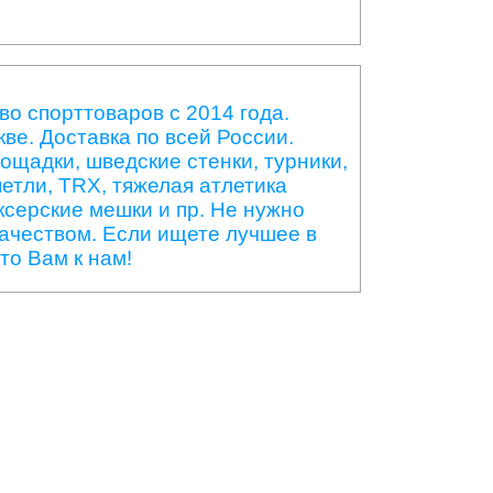
о спорттоваров с 2014 года.
ве. Доставка по всей России.
ощадки, шведские стенки, турники,
етли, TRX, тяжелая атлетика
оксерские мешки и пр. Не нужно
ачеством. Если ищете лучшее в
то Вам к нам!